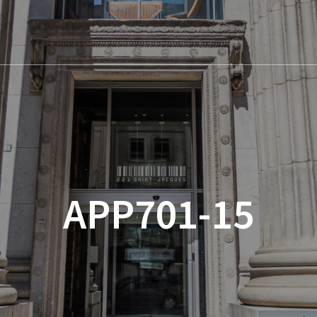
APP701-15