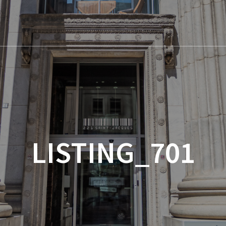
LISTING_701