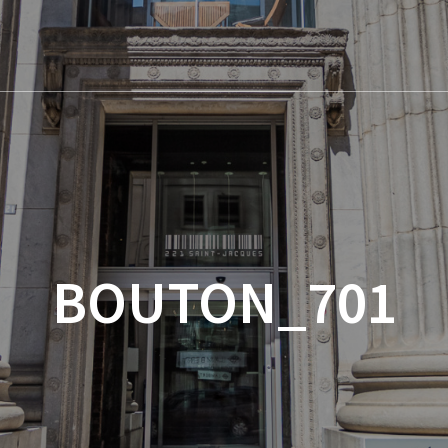
BOUTON_701