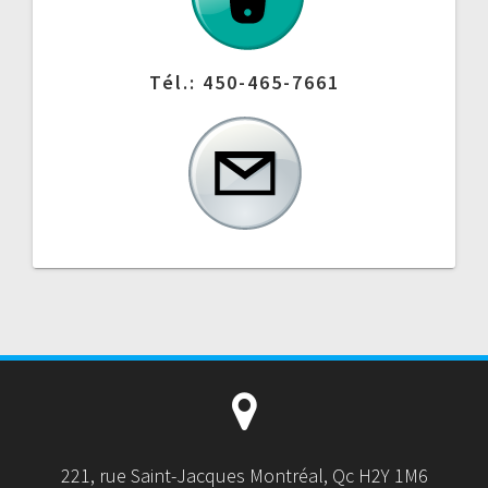
Tél.: 450-465-7661
221, rue Saint-Jacques Montréal, Qc H2Y 1M6