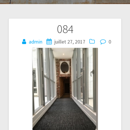
084
Navigation
de
admin
juillet 27, 2017
0
l'article